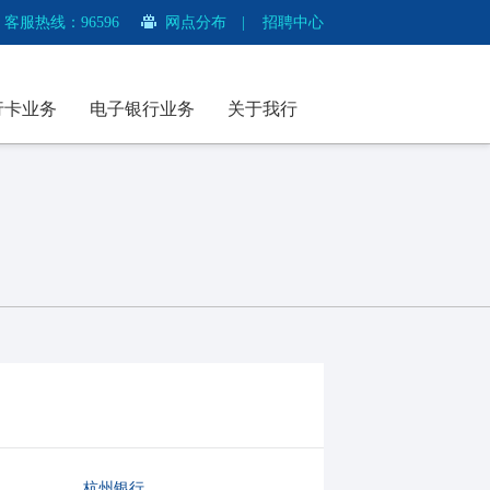
客服热线：96596
网点分布
|
招聘中心
行卡业务
电子银行业务
关于我行
杭州银行