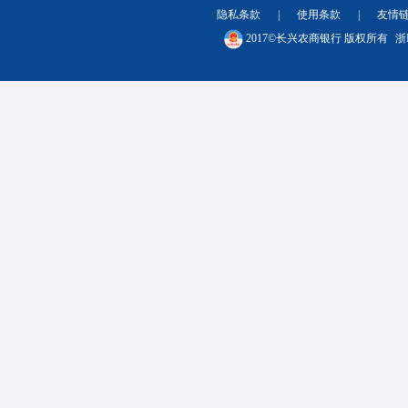
隐私条款
|
使用条款
|
友情
2017©长兴农商银行 版权所有
浙I