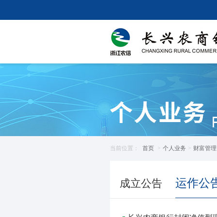
当前位置：
首页
>
个人业务
>
财富管理
运作公
成立公告