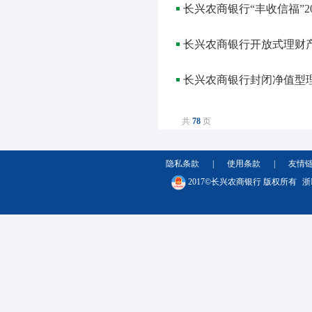
长兴农商银行“丰收信福”2
长兴农商银行开放式理财
长兴农商银行封闭净值型
共
78
页
隐私条款
|
使用条款
|
友情
2017©长兴农商银行 版权所有
浙I