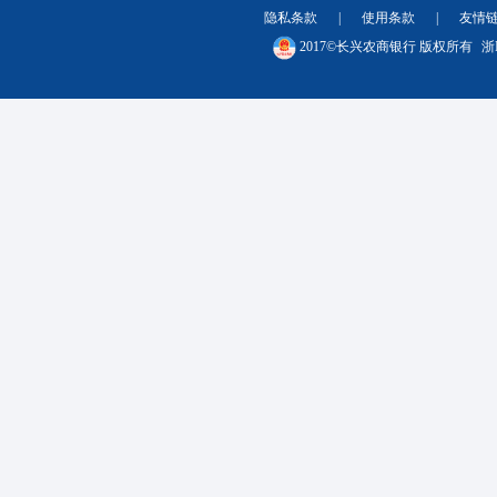
隐私条款
|
使用条款
|
友情
2017©长兴农商银行 版权所有
浙I