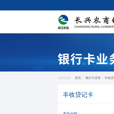
当前位置：
首页
>
银行卡业务
>
丰收贷
丰收贷记卡
产品介绍：