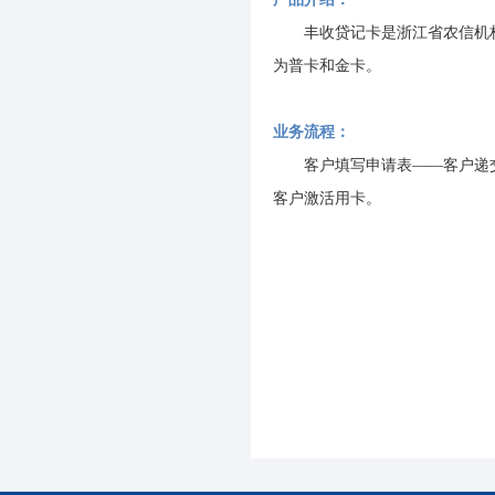
丰收贷记卡是浙江省农信机
为普卡和金卡。
业务流程：
客户填写申请表——客户递
客户激活用卡。